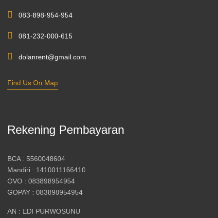
083-898-954-954
081-232-000-615
dolanrent@gmail.com
Find Us On Map
Rekening Pembayaran
BCA : 5560048604
Mandiri : 1410011166410
OVO : 083898954954
GOPAY : 083898954954
AN : EDI PURWOSUNU