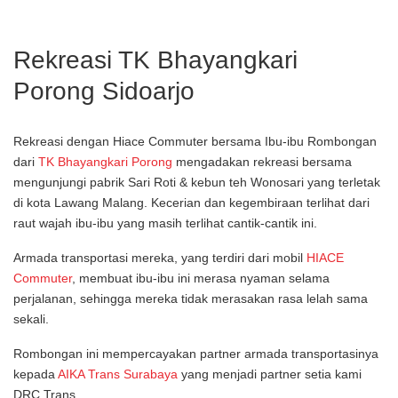
Rekreasi TK Bhayangkari
Porong Sidoarjo
Rekreasi dengan Hiace Commuter bersama Ibu-ibu Rombongan
dari
TK Bhayangkari Porong
mengadakan rekreasi bersama
mengunjungi pabrik Sari Roti & kebun teh Wonosari yang terletak
di kota Lawang Malang. Kecerian dan kegembiraan terlihat dari
raut wajah ibu-ibu yang masih terlihat cantik-cantik ini.
Armada transportasi mereka, yang terdiri dari mobil
HIACE
Commuter
, membuat ibu-ibu ini merasa nyaman selama
perjalanan, sehingga mereka tidak merasakan rasa lelah sama
sekali.
Rombongan ini mempercayakan partner armada transportasinya
kepada
AIKA Trans Surabaya
yang menjadi partner setia kami
DRC Trans.