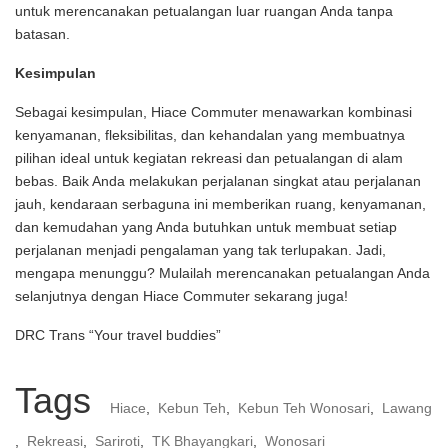
untuk merencanakan petualangan luar ruangan Anda tanpa
batasan.
Kesimpulan
Sebagai kesimpulan, Hiace Commuter menawarkan kombinasi
kenyamanan, fleksibilitas, dan kehandalan yang membuatnya
pilihan ideal untuk kegiatan rekreasi dan petualangan di alam
bebas. Baik Anda melakukan perjalanan singkat atau perjalanan
jauh, kendaraan serbaguna ini memberikan ruang, kenyamanan,
dan kemudahan yang Anda butuhkan untuk membuat setiap
perjalanan menjadi pengalaman yang tak terlupakan. Jadi,
mengapa menunggu? Mulailah merencanakan petualangan Anda
selanjutnya dengan Hiace Commuter sekarang juga!
DRC Trans “Your travel buddies”
Tags
Hiace
,
Kebun Teh
,
Kebun Teh Wonosari
,
Lawang
,
Rekreasi
,
Sariroti
,
TK Bhayangkari
,
Wonosari