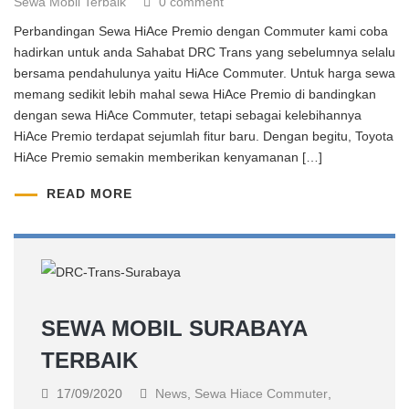
Sewa Mobil Terbaik
0 comment
Perbandingan Sewa HiAce Premio dengan Commuter kami coba
hadirkan untuk anda Sahabat DRC Trans yang sebelumnya selalu
bersama pendahulunya yaitu HiAce Commuter. Untuk harga sewa
memang sedikit lebih mahal sewa HiAce Premio di bandingkan
dengan sewa HiAce Commuter, tetapi sebagai kelebihannya
HiAce Premio terdapat sejumlah fitur baru. Dengan begitu, Toyota
HiAce Premio semakin memberikan kenyamanan […]
READ MORE
SEWA MOBIL SURABAYA
TERBAIK
17/09/2020
News
,
Sewa Hiace Commuter
,