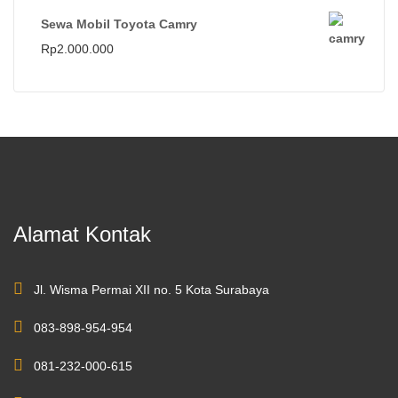
Sewa Mobil Toyota Camry
Rp
2.000.000
Alamat Kontak
Jl. Wisma Permai XII no. 5 Kota Surabaya
083-898-954-954
081-232-000-615