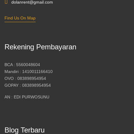
dolanrent@gmail.com
Find Us On Map
Rekening Pembayaran
BCA : 5560048604
Mandiri : 1410011166410
OVO : 083898954954
GOPAY : 083898954954
AN : EDI PURWOSUNU
Blog Terbaru