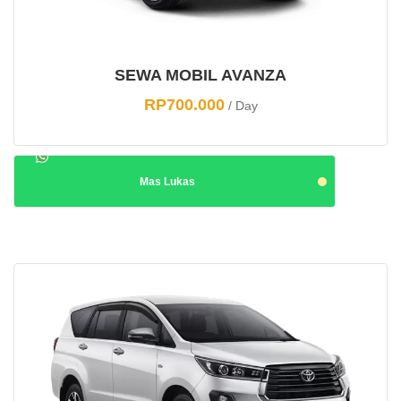
SEWA MOBIL AVANZA
RP
700.000
/ Day
Mas Lukas