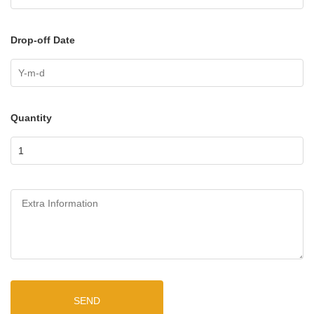
Drop-off Date
Quantity
SEND