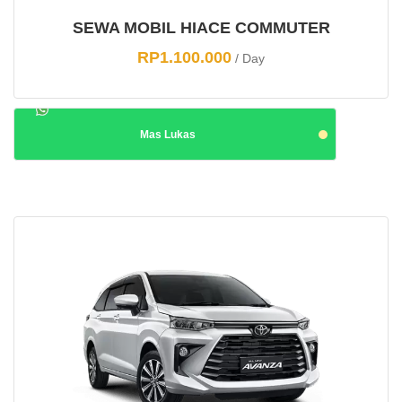
SEWA MOBIL HIACE COMMUTER
RP
1.100.000
/ Day
Mas Lukas