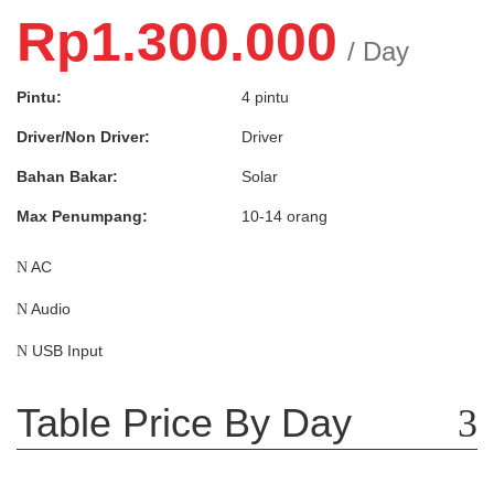
Rp
1.300.000
/ Day
Pintu:
4 pintu
Driver/Non Driver:
Driver
Bahan Bakar:
Solar
Max Penumpang:
10-14 orang
AC
Audio
USB Input
Table Price By Day