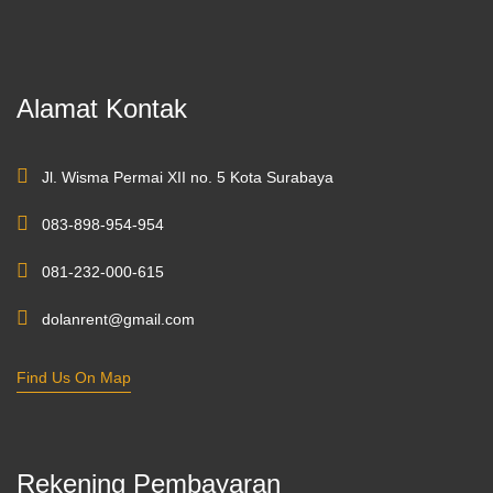
Alamat Kontak
Jl. Wisma Permai XII no. 5 Kota Surabaya
083-898-954-954
081-232-000-615
dolanrent@gmail.com
Find Us On Map
Rekening Pembayaran