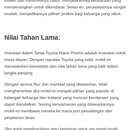
efisien dan transmisinya halus, menjadikannya kendaraan yang
menyenangkan untuk dikendarai. Selain itu, perawatannya sangat
mudah, menjadikannya pilihan praktis bagi keluarga yang sibuk.
Nilai Tahan Lama:
Investasi dalam Sewa Toyota Hiace Premio adalah investasi untuk
masa depan. Dengan reputasi Toyota yang solid, mobil ini
menawarkan keandalan dan nilai tahan lama yang baik dalam
jangka panjang.
Dengan semua fitur dan manfaat yang ditawarkan, tidak
mengherankan jika mobil ini menjadi pilihan yang populer di
kalangan keluarga dan instansi yang mencari kendaraan yang
dapat diandalkan. Seiring kenyamanan yang ditawarkannya,
mobil ini membawa mereka ke mana pun petualangan dan
perjalanan dinas.
Jika anda membutuhkan atau berminat untuk me-rental mobil