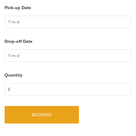
Pick-up Date
Drop-off Date
Quantity
BOOKING