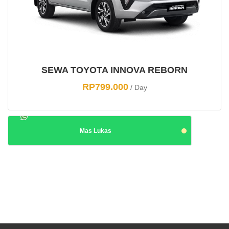
SEWA TOYOTA INNOVA REBORN
RP
799.000
/ Day
Mas Lukas